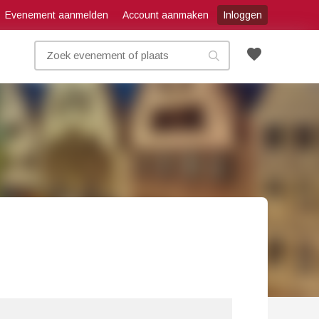
Evenement aanmelden
Account aanmaken
Inloggen
favorite