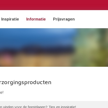
Inspiratie
Informatie
Prijsvragen
rzorgingsproducten
ie!
n vinden voor de feestdagen? Tips en inspiratie!