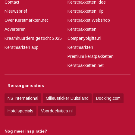
Contact
Kerstpakketten idee
Nieuwsbrief
Kerstpakketten Tip
Over Kerstmarkten.net
Kerstpakket Webshop
Adverteren
Kerstpakketten
Kraamhuurders gezocht 2025
Companyofgifts.nl
Kerstmarkten app
Kerstmarkten
Premium kerstpakketten
Kerstpakketten.net
Reisorganisaties
NS International
Milieusticker Duitsland
Booking.com
Hotelspecials
Voordeeluitjes.nl
Nog meer inspiratie?