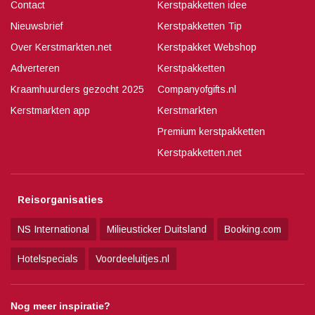
Contact
Kerstpakketten idee
Nieuwsbrief
Kerstpakketten Tip
Over Kerstmarkten.net
Kerstpakket Webshop
Adverteren
Kerstpakketten
Kraamhuurders gezocht 2025
Companyofgifts.nl
Kerstmarkten app
Kerstmarkten
Premium kerstpakketten
Kerstpakketten.net
Reisorganisaties
NS International
Milieusticker Duitsland
Booking.com
Hotelspecials
Voordeeluitjes.nl
Nog meer inspiratie?