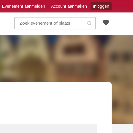
Evenement aanmelden
Account aanmaken
Inloggen
favorite