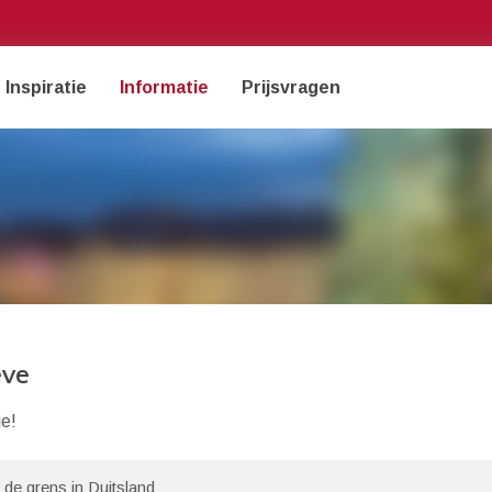
Inspiratie
Informatie
Prijsvragen
eve
ie!
 de grens in Duitsland