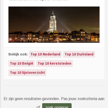
Bekijk ook:
Top 10 Nederland
Top 10 Duitsland
Top 10 België
Top 10 kerststeden
Top 10 lijstoverzicht
Er zijn geen resultaten gevonden. Pas jouw zoekcriteria aan
of
zoek opnieuw