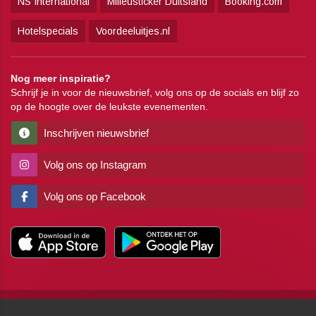
NS International
Milieusticker Duitsland
Booking.com
Hotelspecials
Voordeeluitjes.nl
Nog meer inspiratie?
Schrijf je in voor de nieuwsbrief, volg ons op de socials en blijf zo
op de hoogte over de leukste evenementen.
Inschrijven nieuwsbrief
Volg ons op Instagram
Volg ons op Facebook
Copyright
Algemene voorwaarden
Disclaimer
Privacy
Pers