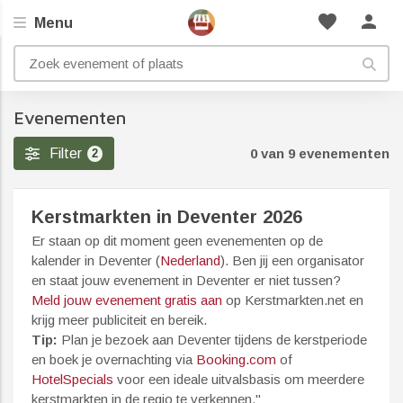
favorite
person
Menu
Evenementen
Filter
0 van 9 evenementen
2
Kerstmarkten in Deventer 2026
Er staan op dit moment geen evenementen op de
kalender in Deventer (
Nederland
). Ben jij een organisator
en staat jouw evenement in Deventer er niet tussen?
Meld jouw evenement gratis aan
op Kerstmarkten.net en
krijg meer publiciteit en bereik.
Tip:
Plan je bezoek aan Deventer tijdens de kerstperiode
en boek je overnachting via
Booking.com
of
HotelSpecials
voor een ideale uitvalsbasis om meerdere
kerstmarkten in de regio te verkennen."