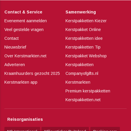
Contact & Service
Samenwerking
Evenement aanmelden
Kerstpakketten Kiezer
Veel gestelde vragen
Kerstpakket Online
Contact
Kerstpakketten idee
Nieuwsbrief
Kerstpakketten Tip
Over Kerstmarkten.net
Kerstpakket Webshop
Adverteren
Kerstpakketten
Kraamhuurders gezocht 2025
Companyofgifts.nl
Kerstmarkten app
Kerstmarkten
Premium kerstpakketten
Kerstpakketten.net
Reisorganisaties