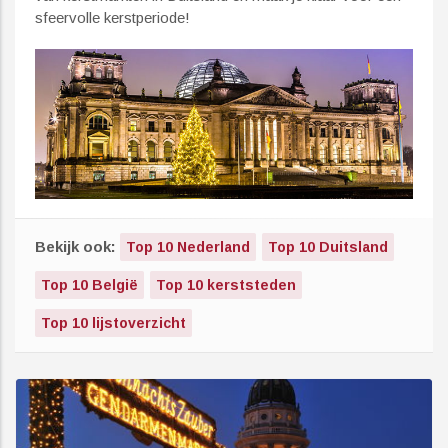
sfeervolle kerstperiode!
Bekijk ook:
Top 10 Nederland
Top 10 Duitsland
Top 10 België
Top 10 kerststeden
Top 10 lijstoverzicht