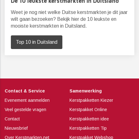
De 10 leukste kerstmarkten in Duitsland
Weet je nog niet welke Duitse kerstmarkten je dit jaar
wilt gaan bezoeken? Bekijk hier de 10 leukste en
mooiste kerstmarkten in Duitsland.
Top 10 in Duitsland
Contact & Service
Samenwerking
Evenement aanmelden
Kerstpakketten Kiezer
Veel gestelde vragen
Kerstpakket Online
Contact
Kerstpakketten idee
Nieuwsbrief
Kerstpakketten Tip
Over Kerstmarkten.net
Kerstpakket Webshop