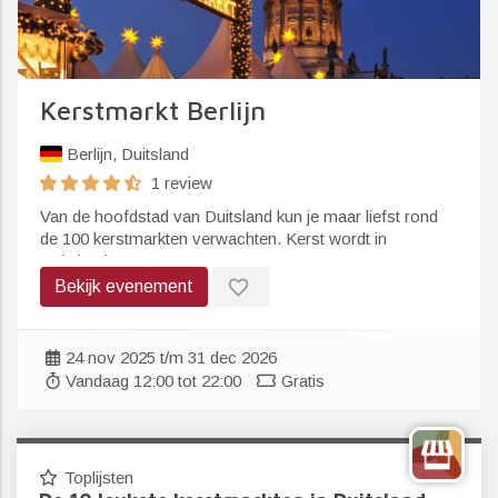
Kerstmarkt Berlijn
Berlijn, Duitsland
1 review
Van de hoofdstad van Duitsland kun je maar liefst rond
de 100 kerstmarkten verwachten. Kerst wordt in
Duitsland...
favorite_border
Bekijk evenement
24 nov 2025 t/m 31 dec 2026
Vandaag 12:00 tot 22:00
Gratis
Toplijsten